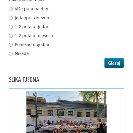
Više puta na dan
Jedanput dnevno
1-2 puta u tjednu
1-2 puta u mjesecu
Ponekad u godini
Nikada
SLIKA TJEDNA