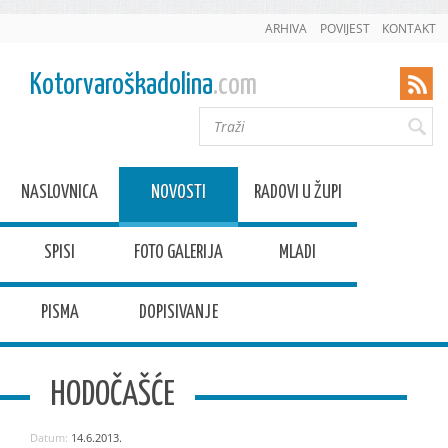
ARHIVA
POVIJEST
KONTAKT
Kotorvaroškadolina
.com
NASLOVNICA
NOVOSTI
RADOVI U ŽUPI
SPISI
FOTO GALERIJA
MLADI
PISMA
DOPISIVANJE
HODOČAŠĆE
Datum:
14.6.2013.