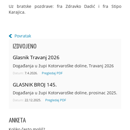
Uz bratske pozdrave: fra Zdravko Dadić i fra Stipo
Karajica.
Povratak
IZDVOJENO
Glasnik Travanj 2026
Događanja u župi Kotorvaroške doline, Travanj 2026
Datum:
7.4.2026.
Pregledaj PDF
GLASNIK BROJ 145.
Događanja u župi Kotorvaroške doline, prosinac 2025.
Datum:
22.12.2025.
Pregledaj PDF
ANKETA
Koliko često moliš?