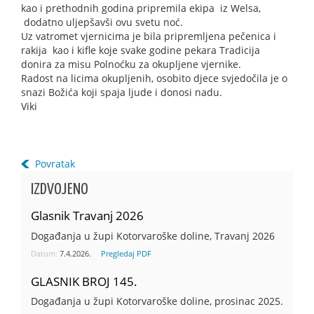
kao i prethodnih godina pripremila ekipa iz Welsa,
dodatno uljepšavši ovu svetu noć.
Uz vatromet vjernicima je bila pripremljena pečenica i
rakija kao i kifle koje svake godine pekara Tradicija
donira za misu Polnoćku za okupljene vjernike.
Radost na licima okupljenih, osobito djece svjedočila je o
snazi Božića koji spaja ljude i donosi nadu.
Viki
Povratak
IZDVOJENO
Glasnik Travanj 2026
Događanja u župi Kotorvaroške doline, Travanj 2026
Datum:
7.4.2026.
Pregledaj PDF
GLASNIK BROJ 145.
Događanja u župi Kotorvaroške doline, prosinac 2025.