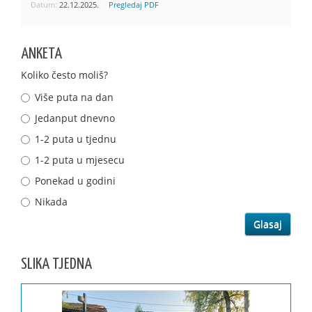
Datum:
22.12.2025.
Pregledaj PDF
ANKETA
Koliko često moliš?
Više puta na dan
Jedanput dnevno
1-2 puta u tjednu
1-2 puta u mjesecu
Ponekad u godini
Nikada
SLIKA TJEDNA