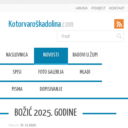
ARHIVA
POVIJEST
KONTAKT
Kotorvaroškadolina
.com
NASLOVNICA
NOVOSTI
RADOVI U ŽUPI
SPISI
FOTO GALERIJA
MLADI
PISMA
DOPISIVANJE
BOŽIĆ 2025. GODINE
Datum:
31.12.2025.